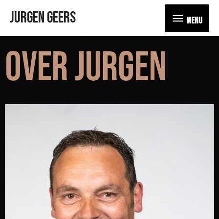
JURGEN GEERS
MENU
OVER JURGEN