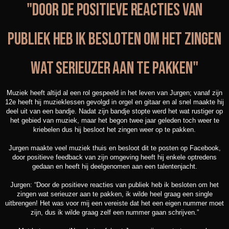
''Door De Positieve Reacties Van
Publiek Heb Ik Besloten Om Het Zingen
Wat Serieuzer Aan Te Pakken"
Muziek heeft altijd al een rol gespeeld in het leven van Jurgen; vanaf zijn
12e heeft hij muzieklessen gevolgd in orgel en gitaar en al snel maakte hij
deel uit van een bandje. Nadat zijn bandje stopte werd het wat rustiger op
het gebied van muziek, maar het begon twee jaar geleden toch weer te
kriebelen dus hij besloot het zingen weer op te pakken.
Jurgen maakte veel muziek thuis en besloot dit te posten op Facebook,
door positieve feedback van zijn omgeving heeft hij enkele optredens
gedaan en heeft hij deelgenomen aan een talentenjacht.
Jurgen: “Door de positieve reacties van publiek heb ik besloten om het
zingen wat serieuzer aan te pakken, ik wilde heel graag een single
uitbrengen! Het was voor mij een vereiste dat het een eigen nummer moet
zijn, dus ik wilde graag zelf een nummer gaan schrijven.”